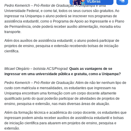
Pedro Kemerich – Pró-Reitor de Graduação:
A Unipampa é uma
Universidade Federal, e como tal, todos os seus cursos são gratuitos. Ao
ingressar na Unipampa o aluno poderá se inscrever nos programas de
assistência estudantil, como o Programa de Apoio ao Ingressante e o Plano
de Permanência, onde poderá receber auxílio alimentação, moradia e/ou
transporte.
Além dos auxílios de assistência estudantil, o aluno poderá participar de
projetos de ensino, pesquisa e extensão recebendo bolsas de iniciação
científica.
Micael Olegário – bolsista ACS/Prograd:
Quais as vantagens de se
ingressar em uma universidade pública e gratuita, como a Unipampa?
Pedro Kemerich – Pró-Reitor de Graduação:
Além de não ter nenhum tipo de
custo com matrícula e mensalidades, os estudantes que ingressam na
Unipampa encontram uma formação com um corpo docente altamente
qualificado junto do qual poderão participar de atividades de projetos de
ensino, pesquisa e extensão, nas mais diversas áreas de atuação.
Além da formação técnica e acadêmica do corpo docente, os estudantes que
ingressam podem ainda receber auxílios de assistência estudantil e bolsas
de iniciação científica para atuarem em projetos de ensino, pesquisa e
extensão.