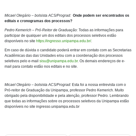
Micael Olegário – bolsista ACS/Prograd:
Onde podem ser encontrados os
editais e cronogramas dos processos?
Pedro Kemerich – Pró-Reitor de Graduação:
Todas as informações para
participar de qualquer um dos editais dos processos seletivos estão
disponíveis no site
https://ingresso.unipampa.edu.br/
.
Em caso de dúvida o candidato poderá entrar em contato com as Secretarias
Acadêmicas das das Unidades e/ou com a coordenação dos processos
seletivos pelo e-mail
sisu@unipampa.edu.br
. Os demais endereços de e-
mail para contato estão nos editais e no site.
Micael Olegário – bolsista ACS/Prograd:
Esta foi a nossa entrevista com o
Pró-reitor de Graduação da Unipampa, professor Pedro Kemerich. Muito
obrigado pela disponibilidade e pela atenção, professor Pedro. Lembrando
que todas as informações sobre os processos seletivos da Unipampa estão
disponíveis no site ingresso.unipampa.edu.br