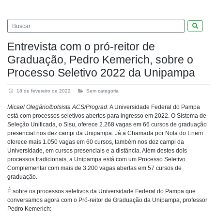
Pesquis
Entrevista com o pró-reitor de
Graduação, Pedro Kemerich, sobre o
Processo Seletivo 2022 da Unipampa
18 de fevereiro de 2022
Sem categoria
Micael Olegário/bolsista ACS/Prograd
: A Universidade Federal do Pampa
está com processos seletivos abertos para ingresso em 2022. O Sistema de
Seleção Unificada, o Sisu, oferece 2.268 vagas em 66 cursos de graduação
presencial nos dez campi da Unipampa. Já a Chamada por Nota do Enem
oferece mais 1.050 vagas em 60 cursos, também nos dez campi da
Universidade, em cursos presenciais e a distância. Além destes dois
processos tradicionais, a Unipampa está com um Processo Seletivo
Complementar com mais de 3.200 vagas abertas em 57 cursos de
graduação.
É sobre os processos seletivos da Universidade Federal do Pampa que
conversamos agora com o Pró-reitor de Graduação da Unipampa, professor
Pedro Kemerich: