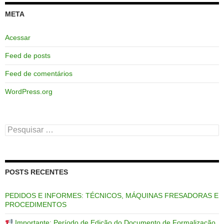
META
Acessar
Feed de posts
Feed de comentários
WordPress.org
Pesquisar
por:
POSTS RECENTES
PEDIDOS E INFORMES: TÉCNICOS, MÁQUINAS FRESADORAS E
PROCEDIMENTOS
Importante: Período de Edição do Documento de Formalização