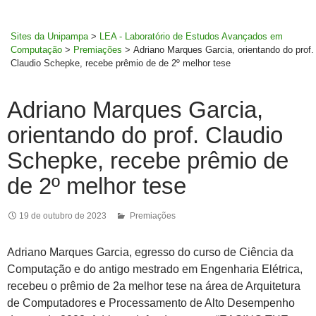
MENU
rodapé
PRINCI
Sites da Unipampa
>
LEA - Laboratório de Estudos Avançados em
Computação
>
Premiações
>
Adriano Marques Garcia, orientando do prof.
Claudio Schepke, recebe prêmio de de 2º melhor tese
Adriano Marques Garcia,
orientando do prof. Claudio
Schepke, recebe prêmio de
de 2º melhor tese
19 de outubro de 2023
Premiações
Adriano Marques Garcia, egresso do curso de Ciência da
Computação e do antigo mestrado em Engenharia Elétrica,
recebeu o prêmio de 2a melhor tese na área de Arquitetura
de Computadores e Processamento de Alto Desempenho