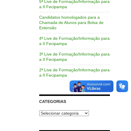
5ª Live de Formação/Informação para
a II Fecipampa
Candidatos homologados para a
Chamada de Alunos para Bolsa de
Extensão
4ª Live de Formação/Informação para
a II Fecipampa
3ª Live de Formação/Informação para
a II Fecipampa
2ª Live de Formação/Informação para
a II Fecipampa
CATEGORIAS
Categorias