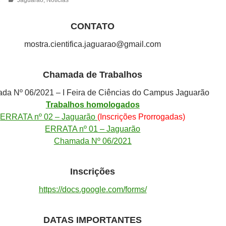
CONTATO
mostra.cientifica.jaguarao@gmail.com
Chamada de Trabalhos
a Nº 06/2021 – I Feira de Ciências do Campus Jaguarão
Trabalhos homologados
ERRATA nº 02 – Jaguarão
(Inscrições Prorrogadas)
ERRATA nº 01 – Jaguarão
Chamada Nº 06/2021
Inscrições
https://docs.google.com/forms/
DATAS IMPORTANTES