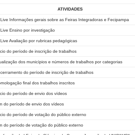
ATIVIDADES
 Live Informações gerais sobre as Feiras Integradoras e Fecipampa
 Live Ensino por investigação
 Live Avaliação por rubricas pedagógicas
ício do período de inscrição de trabalhos
ualização dos municípios e números de trabalhos por categorias
cerramento do período de inscrição de trabalhos
mologação final dos trabalhos inscritos
ício do período de envio dos vídeos
m do período de envio dos vídeos
ício do período de votação do público externo
m do período de votação do público externo