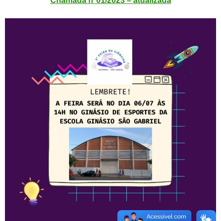
Chamada nº01/2023 – atualizada