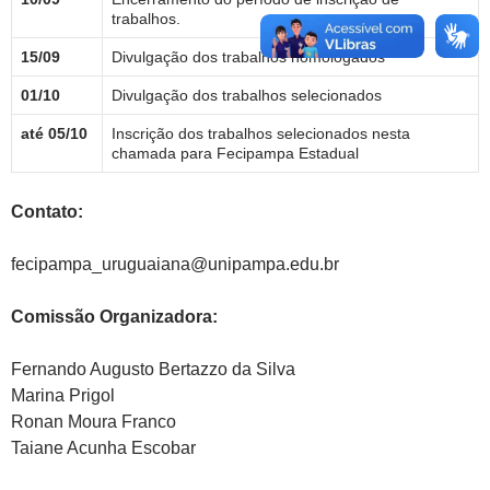
trabalhos.
15/09
Divulgação dos trabalhos homologados
01/10
Divulgação dos trabalhos selecionados
até 05/10
Inscrição dos trabalhos selecionados nesta
chamada para Fecipampa Estadual
Contato:
fecipampa_uruguaiana@unipampa.edu.br
Comissão Organizadora:
Fernando Augusto Bertazzo da Silva
Marina Prigol
Ronan Moura Franco
Taiane Acunha Escobar