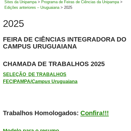
Sites da Unipampa
>
Programa de Feiras de Ciências da Unipampa
>
Edições anteriores – Uruguaiana
>
2025
2025
FEIRA DE CIÊNCIAS INTEGRADORA DO
CAMPUS URUGUAIANA
CHAMADA DE TRABALHOS 2025
SELEÇÃO DE TRABALHOS
FECIPAMPA/
Campus
Uruguaiana
Trabalhos Homologados:
Confira!!!
Modelo para o resumo