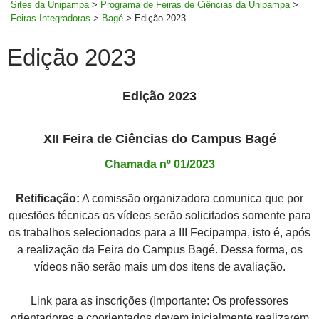
Sites da Unipampa
>
Programa de Feiras de Ciências da Unipampa
>
Feiras Integradoras
>
Bagé
>
Edição 2023
Edição 2023
Edição 2023
XII Feira de Ciências do Campus Bagé
Chamada nº 01/2023
Retificação:
A comissão organizadora comunica que por
questões técnicas os vídeos serão solicitados somente para
os trabalhos selecionados para a III Fecipampa, isto é, após
a realização da Feira do Campus Bagé. Dessa forma, os
vídeos não serão mais um dos itens de avaliação.
Link para as inscrições (Importante: Os professores
orientadores e coorientados devem inicialmente realizarem