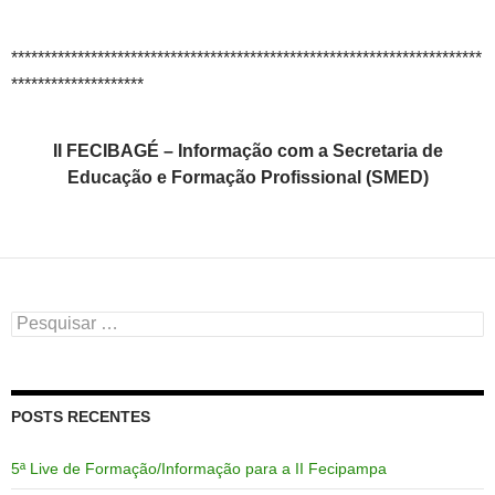
***********************************************************************
********************
II FECIBAGÉ – Informação com a
Secretaria de
Educação e Formação Profissional
(SMED)
Pesquisar
por:
POSTS RECENTES
5ª Live de Formação/Informação para a II Fecipampa