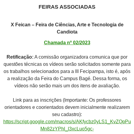
FEIRAS ASSOCIADAS
X Feican – Feira de Ciências, Arte e Tecnologia de
Candiota
Chamada nº 02/2023
Retificação:
A comissão organizadora comunica que por
questões técnicas os vídeos serão solicitados somente para
os trabalhos selecionados para a III Fecipampa, isto é, após
a realização da Feira do Campus Bagé. Dessa forma, os
vídeos não serão mais um dos itens de avaliação.
Link para as inscrições (Importante: Os professores
orientadores e coorientados devem inicialmente realizarem
seu cadastro):
https://script.google.com/macros/s/AKfycbz0yLS1_KvZQpPu
Mn82zYPhl_l3xcLuo5gc-