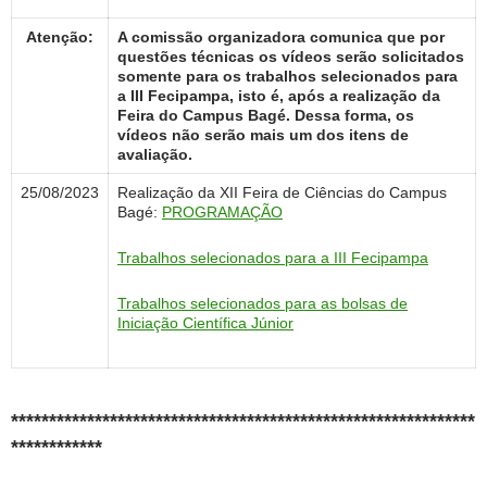
Atenção:
A comissão organizadora comunica que por
questões técnicas os vídeos serão solicitados
somente para os trabalhos selecionados para
a III Fecipampa, isto é, após a realização da
Feira do Campus Bagé. Dessa forma, os
vídeos não serão mais um dos itens de
avaliação.
25/08/2023
Realização da XII Feira de Ciências do Campus
Bagé:
PROGRAMAÇÃO
Trabalhos selecionados para a III Fecipampa
Trabalhos selecionados para as bolsas de
Iniciação Científica Júnior
*************************************************************
************