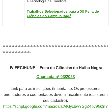
e Tecnologia de Candiota.
Trabalhos Selecionados para a XII Feira de
Ciências do Campus Bagé
***********************************************************************
*******************
IV FECIHUNE – Feira de Ciências de Hulha Negra
Chamada nº 03/2023
Link para as inscrições (Importante: Os professores
orientadores e coorientados devem inicialmente realizarem
seu cadastro):
https://script.google.com/macros/s/AKfycbwYSgZ4pv9G2nY