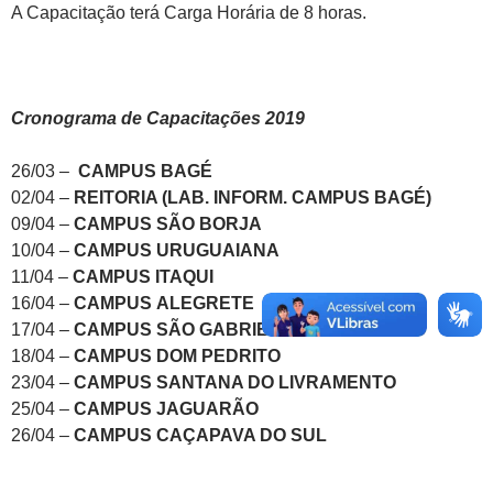
A Capacitação terá Carga Horária de 8 horas.
Cronograma de Capacitações 2019
26/03 –
CAMPUS BAGÉ
02/04 –
REITORIA (LAB. INFORM. CAMPUS BAGÉ)
09/04 –
CAMPUS
SÃO BORJA
10/04 –
CAMPUS
URUGUAIANA
11/04 –
CAMPUS ITAQUI
16/04 –
CAMPUS
ALEGRETE
17/04 –
CAMPUS SÃO GABRIEL
18/04 –
CAMPUS
DOM PEDRITO
23/04 –
CAMPUS
SANTANA DO LIVRAMENTO
25/04 –
CAMPUS
JAGUARÃO
26/04 –
CAMPUS
CAÇAPAVA DO SUL