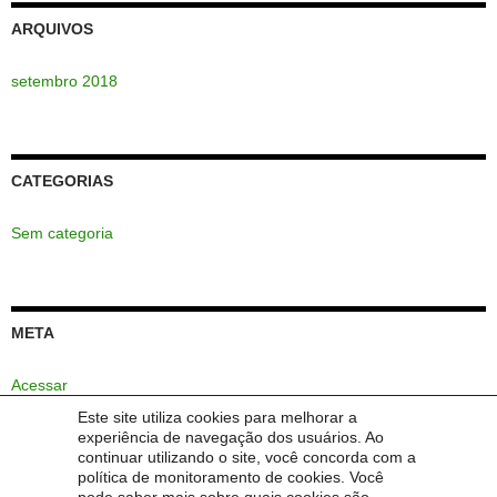
ARQUIVOS
setembro 2018
CATEGORIAS
Sem categoria
META
Acessar
Este site utiliza cookies para melhorar a
Feed de posts
experiência de navegação dos usuários. Ao
continuar utilizando o site, você concorda com a
Feed de comentários
política de monitoramento de cookies. Você