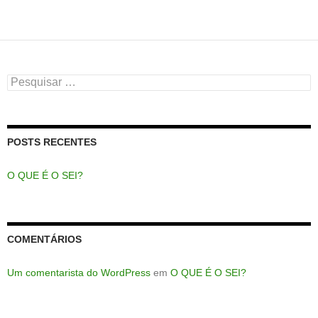
Pesquisar
por:
POSTS RECENTES
O QUE É O SEI?
COMENTÁRIOS
Um comentarista do WordPress
em
O QUE É O SEI?