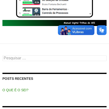
Pesquisar
por:
POSTS RECENTES
O QUE É O SEI?