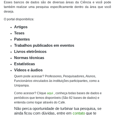
Esses bancos de dados são de diversas áreas da Ciência e você pode
também realizar uma pesquisa específicamente dentro da área que você
deseja.
O portal disponibiliza:
Artigos
Teses
Patentes
Trabalhos publicados em eventos
Livros eletrônicos
Normas técnicas
Estatísticas
Vídeos e áudios
Quem pode acessar?
Professores, Pesquisadores, Alunos,
Funcionários vinculados às instituições participantes, como a
Unipampa.
Como acessor? Clique
aqui
, conheça todas bases de dados e
periódicos que temos disponíveis (São 82 bases de dados) e
entenda como logar através do Cafe.
Não perca oportunidade de turbinar tua pesquisa, se
ainda ficou com dúvidas, entre em
contato
que te