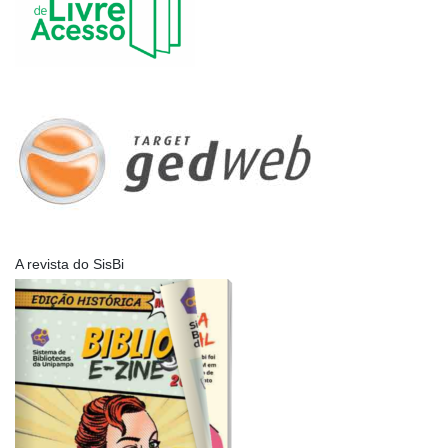
A revista do SisBi