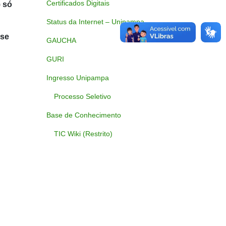
Certificados Digitais
)
só
Status da Internet – Unipampa
 se
GAUCHA
GURI
Ingresso Unipampa
Processo Seletivo
Base de Conhecimento
TIC Wiki (Restrito)