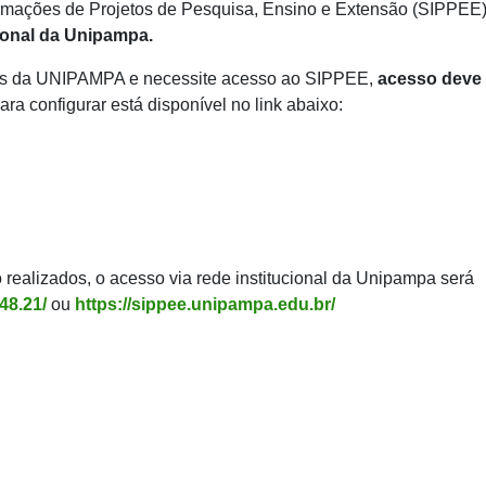
ormações de Projetos de Pesquisa, Ensino e Extensão (SIPPEE
ional da Unipampa.
icas da UNIPAMPA e necessite acesso ao SIPPEE,
acesso deve
ra configurar está disponível no link abaixo:
realizados, o acesso via rede institucional da Unipampa será
148.21/
ou
https://sippee.unipampa.edu.br/