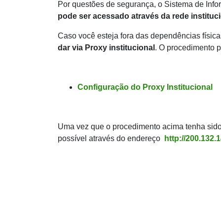
Por questões de segurança, o Sistema de Inf
pode ser acessado através da rede instituc
Caso você esteja fora das dependências fís
dar via Proxy institucional
. O procedimento pa
Configuração do Proxy Institucional
Uma vez que o procedimento acima tenha sido 
possível através do endereço
http://200.132.