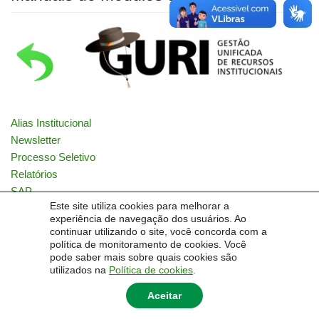
Alias Institucional
Newsletter
Processo Seletivo
Relatórios
SAP
Este site utiliza cookies para melhorar a
SISU
experiência de navegação dos usuários. Ao
Troca de Senhas
continuar utilizando o site, você concorda com a
Usuarios Externos
política de monitoramento de cookies. Você
pode saber mais sobre quais cookies são
utilizados na
Política de cookies
.
Aceitar