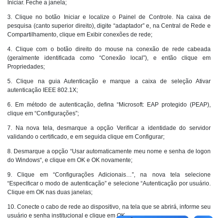
Iniciar. Feche a janela;
3. Clique no botão Iniciar e localize o Painel de Controle. Na caixa de
pesquisa (canto superior direito), digite “adaptador” e, na Central de Rede e
Compartilhamento, clique em Exibir conexões de rede;
4. Clique com o botão direito do mouse na conexão de rede cabeada
(geralmente identificada como “Conexão local”), e então clique em
Propriedades;
5. Clique na guia Autenticação e marque a caixa de seleção Ativar
autenticação IEEE 802.1X;
6. Em método de autenticação, defina “Microsoft: EAP protegido (PEAP),
clique em “Configurações”;
7. Na nova tela, desmarque a opção Verificar a identidade do servidor
validando o certificado, e em seguida clique em Configurar;
8. Desmarque a opção “Usar automaticamente meu nome e senha de logon
do Windows“, e clique em OK e OK novamente;
9. Clique em “Configurações Adicionais…”, na nova tela selecione
“Especificar o modo de autenticação” e selecione “Autenticação por usuário.
Clique em OK nas duas janelas;
10. Conecte o cabo de rede ao dispositivo, na tela que se abrirá, informe seu
usuário e senha institucional e clique em OK.