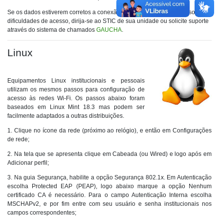
Se os dados estiverem corretos a conexão será estabelecida. Em caso de
dificuldades de acesso, dirija-se ao STIC de sua unidade ou solicite suporte
através do sistema de chamados
GAUCHA
.
Linux
Equipamentos Linux institucionais e pessoais
utilizam os mesmos passos para configuração de
acesso às redes Wi-Fi. Os passos abaixo foram
baseados em Linux Mint 18.3 mas podem ser
facilmente adaptados a outras distribuições.
1. Clique no ícone da rede (próximo ao relógio), e então em Configurações
de rede;
2. Na tela que se apresenta clique em Cabeada (ou Wired) e logo após em
Adicionar perfil;
3. Na guia Segurança, habilite a opção Segurança 802.1x. Em Autenticação
escolha Protected EAP (PEAP), logo abaixo marque a opção Nenhum
certificado CA é necessário. Para o campo Autenticação Interna escolha
MSCHAPv2, e por fim entre com seu usuário e senha institucionais nos
campos correspondentes;