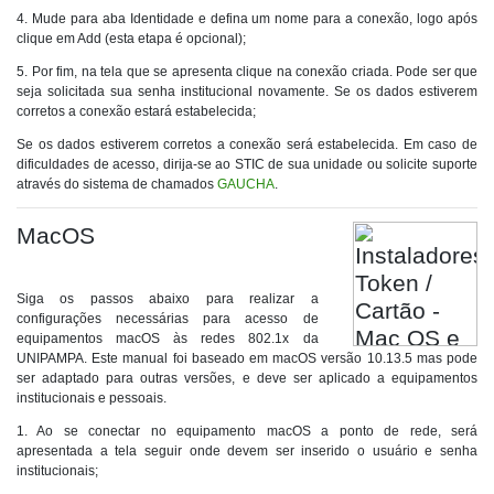
4. Mude para aba Identidade e defina um nome para a conexão, logo após
clique em Add (esta etapa é opcional);
5. Por fim, na tela que se apresenta clique na conexão criada. Pode ser que
seja solicitada sua senha institucional novamente. Se os dados estiverem
corretos a conexão estará estabelecida;
Se os dados estiverem corretos a conexão será estabelecida. Em caso de
dificuldades de acesso, dirija-se ao STIC de sua unidade ou solicite suporte
através do sistema de chamados
GAUCHA
.
MacOS
Siga os passos abaixo para realizar a
configurações necessárias para acesso de
equipamentos macOS às redes 802.1x da
UNIPAMPA. Este manual foi baseado em macOS versão 10.13.5 mas pode
ser adaptado para outras versões, e deve ser aplicado a equipamentos
institucionais e pessoais.
1. Ao se conectar no equipamento macOS a ponto de rede, será
apresentada a tela seguir onde devem ser inserido o usuário e senha
institucionais;