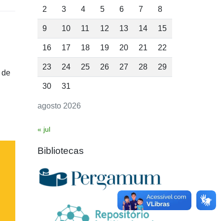
2
3
4
5
6
7
8
9
10
11
12
13
14
15
16
17
18
19
20
21
22
23
24
25
26
27
28
29
 de
30
31
agosto 2026
« jul
Bibliotecas