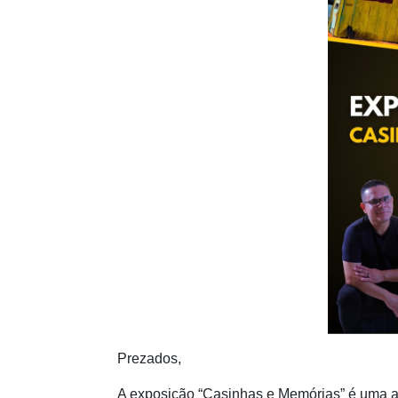
Prezados,
A exposição “Casinhas e Memórias” é uma a