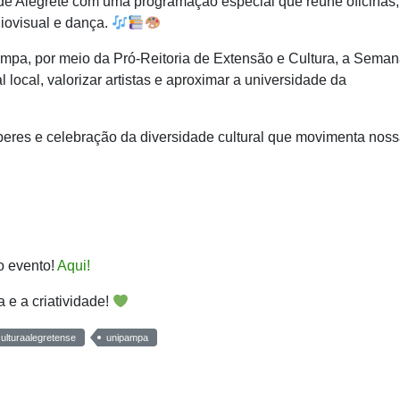
 de Alegrete com uma programação especial que reúne oficinas,
diovisual e dança.
mpa, por meio da Pró-Reitoria de Extensão e Cultura, a Seman
l local, valorizar artistas e aproximar a universidade da
aberes e celebração da diversidade cultural que movimenta nos
o evento!
Aqui!
a e a criatividade!
ulturaalegretense
unipampa