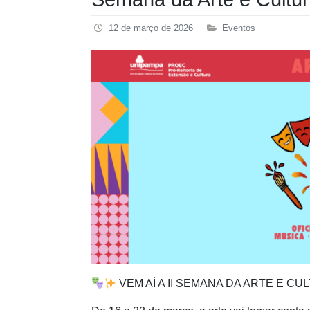
12 de março de 2026
Eventos
VEM AÍ A II SEMANA DA ARTE E C