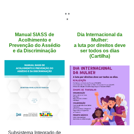
* *
*
Manual SIASS de
Dia Internacional da
Acolhimento e
Mulher:
Prevenção do Assédio
a luta por direitos deve
e da Discriminação
ser todos os dias
(Cartilha)
Subsistema Integrado de