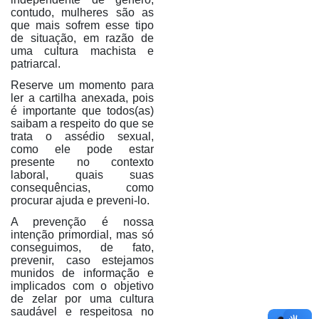
contudo, mulheres são as
que mais sofrem esse tipo
de situação, em razão de
uma cultura machista e
patriarcal.
Reserve um momento para
ler a cartilha anexada, pois
é importante que todos(as)
saibam a respeito do que se
trata o assédio sexual,
como ele pode estar
presente no contexto
laboral, quais suas
consequências, como
procurar ajuda e preveni-lo.
A prevenção é nossa
intenção primordial, mas só
conseguimos, de fato,
prevenir, caso estejamos
munidos de informação e
implicados com o objetivo
de zelar por uma cultura
saudável e respeitosa no