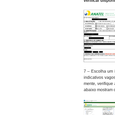
verificar dispon
7 – Escolha um 
indicativos vag
mente, verifique
abaixo mostram o