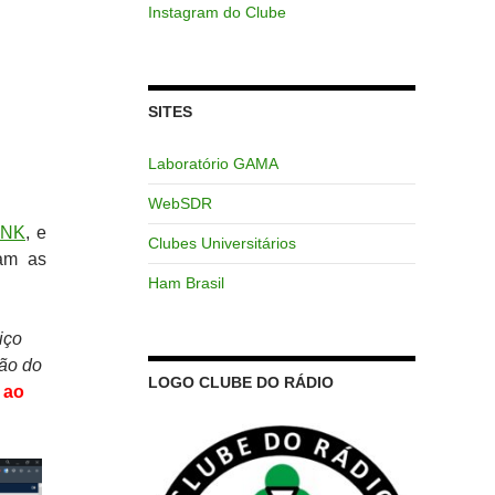
Instagram do Clube
SITES
Laboratório GAMA
WebSDR
INK
, e
Clubes Universitários
am as
Ham Brasil
iço
ão do
LOGO CLUBE DO RÁDIO
 ao