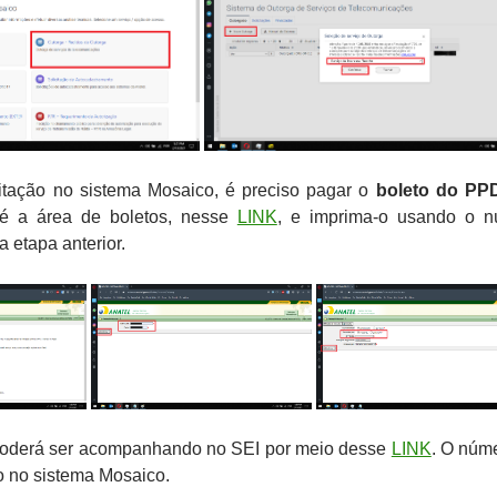
citação no sistema Mosaico, é preciso pagar o
boleto do P
té a área de boletos, nesse
LINK
, e imprima-o usando o 
 etapa anterior.
poderá ser acompanhando no SEI por meio desse
LINK
. O núm
o no sistema Mosaico.