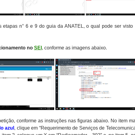
s etapas n° 6 e 9 do guia da ANATEL, o qual pode ser visto
icionamento no
SEI
, conforme as imagens abaixo.
etição, conforme as instruções nas figuras abaixo. No item m
lo azul
, clique em “Requerimento de Serviços de Telecomunic