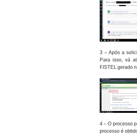
3 – Após a soli
Para isso, vá a
FISTEL gerado na
4 – O processo 
processo é obtid