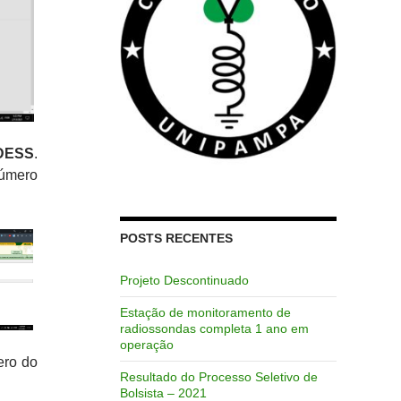
PDESS
.
número
POSTS RECENTES
Projeto Descontinuado
Estação de monitoramento de
radiossondas completa 1 ano em
operação
ero do
Resultado do Processo Seletivo de
Bolsista – 2021