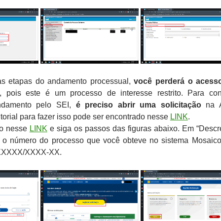
as etapas do andamento processual,
você perderá o acess
a, pois este é um processo de interesse restrito. Para con
andamento pelo SEI,
é preciso abrir uma solicitação
na A
torial para fazer isso pode ser encontrado nesse
LINK
.
ro nesse
LINK
e siga os passos das figuras abaixo. Em “Descr
e o número do processo que você obteve no sistema Mosaico
XXXXX/XXXX-XX.