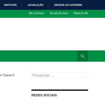
PARTICIPE
LEGISLAÇÃO
ÓRGÃOS DO GOVERNO
Alto contraste
Escala de cinza
Mapa do site
Pesquisar
or Classe C
por:
REDES SOCIAIS