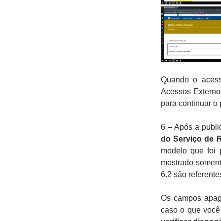
Quando o acess
Acessos Externos
para continuar o
6 – Após a publ
do Serviço de 
modelo que foi 
mostrado soment
6.2 são referente
Os campos apaga
caso o que você 