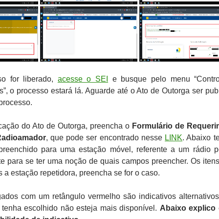
o for liberado,
acesse o SEI
e busque pelo menu “Contro
”, o processo estará lá. Aguarde até o Ato de Outorga ser pub
 processo.
icação do Ato de Outorga, preencha o
Formulário de Requeri
Radioamador
, que pode ser encontrado nesse
LINK
. Abaixo 
preenchido para uma estação móvel, referente a um rádio por
e para se ter uma noção de quais campos preencher. Os itens
s a estação repetidora, preencha se for o caso.
dos com um retângulo vermelho são indicativos alternativos
tenha escolhido não esteja mais disponível.
Abaixo explico