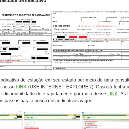
ibilidade de indicativo
.
indicativo de estação em seu estado por meio de uma consul
os nesse
LINK
(USE INTERNET EXPLORER). Caso já tenha 
 a disponibilidade dele rapidamente por meio desse
LINK
. As 
s passos para a busca dos indicativos vagos.