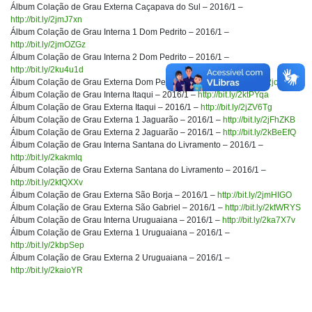
Álbum Colação de Grau Externa Caçapava do Sul – 2016/1 –
http://bit.ly/2jmJ7xn
Álbum Colação de Grau Interna 1 Dom Pedrito – 2016/1 –
http://bit.ly/2jmOZGz
Álbum Colação de Grau Interna 2 Dom Pedrito – 2016/1 –
http://bit.ly/2ku4u1d
Álbum Colação de Grau Externa Dom Pedrito – 2016/1 –
http://bit.ly/2jcZ3Hg
Álbum Colação de Grau Interna Itaqui – 2016/1 –
http://bit.ly/2ktPYqa
Álbum Colação de Grau Externa Itaqui – 2016/1 –
http://bit.ly/2jZV6Tg
Álbum Colação de Grau Externa 1 Jaguarão – 2016/1 –
http://bit.ly/2jFhZKB
Álbum Colação de Grau Externa 2 Jaguarão – 2016/1 –
http://bit.ly/2kBeEfQ
Álbum Colação de Grau Interna Santana do Livramento – 2016/1 –
http://bit.ly/2kakmIq
Álbum Colação de Grau Externa Santana do Livramento – 2016/1 –
http://bit.ly/2ktQXXv
Álbum Colação de Grau Externa São Borja – 2016/1 –
http://bit.ly/2jmHIGO
Álbum Colação de Grau Externa São Gabriel – 2016/1 –
http://bit.ly/2ktWRYS
Álbum Colação de Grau Interna Uruguaiana – 2016/1 –
http://bit.ly/2ka7X7v
Álbum Colação de Grau Externa 1 Uruguaiana – 2016/1 –
http://bit.ly/2kbpSep
Álbum Colação de Grau Externa 2 Uruguaiana – 2016/1 –
http://bit.ly/2kaioYR