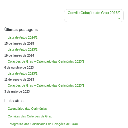
Navegação
Convite Colações de Grau 2016/2
de
Post
Últimas postagens
Lista de Aptos 2024/2
15 de janeiro de 2025
Lista de Aptos 2023/2
19 de janeiro de 2024
Colações de Grau – Calendário das Cerimônias 2023/2
6 de outubro de 2023
Lista de Aptos 2023/1
11 de agosto de 2023
Colações de Grau – Calendário das Cerimônias 2023/1
3 de maio de 2023
Links úteis
Calendários das Cerimônias
Convites das Colações de Grau
Fotografias das Solenidades de Colações de Grau