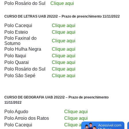
Polo Rosário do Sul
Clique aqui
CURSO DE LETRAS UAB 2022/2 – Prazo de preenchimento 11/11/2022
Polo Cacequi
Clique aqui
Polo Esteio
Clique aqui
Polo Faxinal do
Clique aqui
Soturno
Polo Hulha Negra
Clique aqui
Polo Itaqui
Clique aqui
Polo Quarai
Clique aqui
Polo Rosário do Sul
Clique aqui
Polo São Sepé
Clique aqui
CURSO DE GEOGRAFIA UAB 2022/2 – Prazo de preenchimento
11/11/2022
Polo Agudo
Clique aqui
Polo Arroio dos Ratos
Clique aqui
Polo Cacequi
Clique aqui