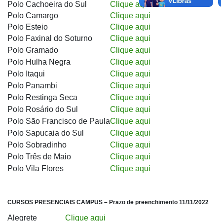
Polo Cachoeira do Sul
Clique aqui
Polo Camargo
Clique aqui
Polo Esteio
Clique aqui
Polo Faxinal do Soturno
Clique aqui
Polo Gramado
Clique aqui
Polo Hulha Negra
Clique aqui
Polo Itaqui
Clique aqui
Polo Panambi
Clique aqui
Polo Restinga Seca
Clique aqui
Polo Rosário do Sul
Clique aqui
Polo São Francisco de Paula
Clique aqui
Polo Sapucaia do Sul
Clique aqui
Polo Sobradinho
Clique aqui
Polo Três de Maio
Clique aqui
Polo Vila Flores
Clique aqui
CURSOS PRESENCIAIS CAMPUS – Prazo de preenchimento 11/11/2022
Alegrete
Clique aqui