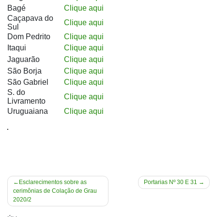
Bagé
Clique aqui
Caçapava do
Clique aqui
Sul
Dom Pedrito
Clique aqui
Itaqui
Clique aqui
Jaguarão
Clique aqui
São Borja
Clique aqui
São Gabriel
Clique aqui
S. do
Clique aqui
Livramento
Uruguaiana
Clique aqui
Navegação
Esclarecimentos sobre as
Portarias Nº 30 E 31
cerimônias de Colação de Grau
de
2020/2
Post