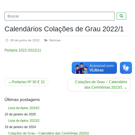
Pesquis
Calendários Colações de Grau 2022/1
28 de junho de 2022
Notícias
Portaria 1022-2022(1)
Navegação
Portarias Nº 30 E 31
Colações de Grau – Calendário
das Cerimônias 2023/1
de
Post
Últimas postagens
Lista de Aptos 2024/2
15 de janeiro de 2025
Lista de Aptos 2023/2
19 de janeiro de 2024
Colações de Grau – Calendário das Cerimônias 2023/2