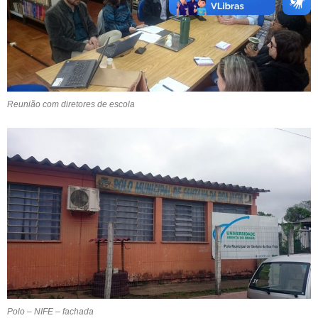
Reunião com diretores de escola
Polo – NIFE – fachada