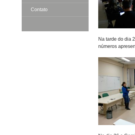
Contato
Na tarde do dia 
números apresent