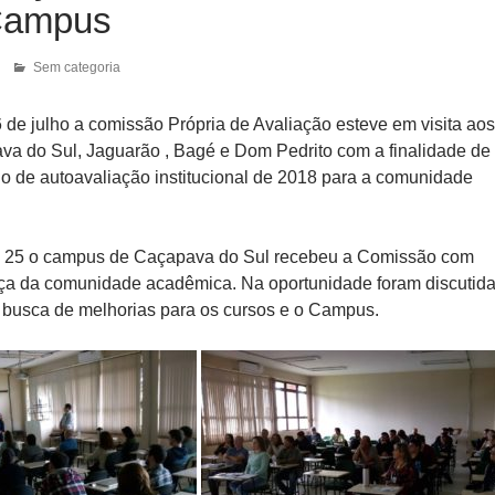
Campus
Sem categoria
 de julho a comissão Própria de Avaliação esteve em visita aos
a do Sul, Jaguarão , Bagé e Dom Pedrito com a finalidade de
rio de autoavaliação institucional de 2018 para a comunidade
 25 o campus de Caçapava do Sul recebeu a Comissão com
ça da comunidade acadêmica. Na oportunidade foram discutid
 busca de melhorias para os cursos e o Campus.