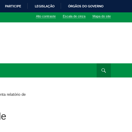
PARTICIPE
LEGISLAÇÃO
ÓRGÃOS DO GOVERNO
Alto contraste
Escala de cinza
Mapa do site
ta relatório de
de