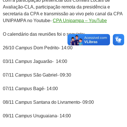
com a participação presencial dos Comitês Locais de
Avaliação-CLA, participação remota da presidência e
secretaria da CPA e transmissão ao vivo pelo canal da CPA
UNIPAMPA no Youtube-
CPA Unipampa – YouTube
O calendário das reuniões foi o seguinte:
26/10
Campus
Dom Pedrito- 14:00
03/11
Campus
Jaguarão- 14:00
07/11
Campus
São Gabriel- 09:30
07/11
Campus
Bagé- 14:00
08/11
Campus
Santana do Livramento- 09:00
09/11
Campus
Uruguaiana- 14:00