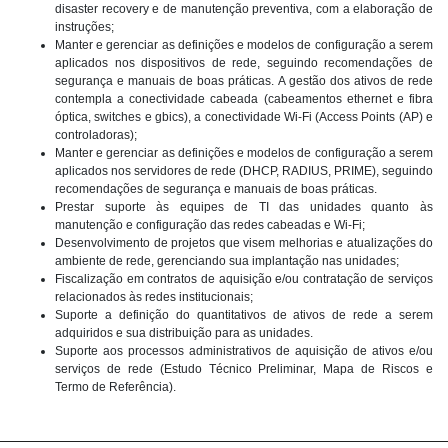
disaster recovery e de manutenção preventiva, com a elaboração de
instruções;
Manter e gerenciar as definições e modelos de configuração a serem
aplicados nos dispositivos de rede, seguindo recomendações de
segurança e manuais de boas práticas. A gestão dos ativos de rede
contempla a conectividade cabeada (cabeamentos ethernet e fibra
óptica, switches e gbics), a conectividade Wi-Fi (Access Points (AP) e
controladoras);
Manter e gerenciar as definições e modelos de configuração a serem
aplicados nos servidores de rede (DHCP, RADIUS, PRIME), seguindo
recomendações de segurança e manuais de boas práticas.
Prestar suporte às equipes de TI das unidades quanto às
manutenção e configuração das redes cabeadas e Wi-Fi;
Desenvolvimento de projetos que visem melhorias e atualizações do
ambiente de rede, gerenciando sua implantação nas unidades;
Fiscalização em contratos de aquisição e/ou contratação de serviços
relacionados às redes institucionais;
Suporte a definição do quantitativos de ativos de rede a serem
adquiridos e sua distribuição para as unidades.
Suporte aos processos administrativos de aquisição de ativos e/ou
serviços de rede (Estudo Técnico Preliminar, Mapa de Riscos e
Termo de Referência).
Acesso Rapido