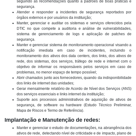
seguindo as recomendações quanto a padrões de boas práticas e
segurança.
Atender e responder a incidentes de segurança reportados por
órgãos externos e por usuários da instituição;
Manter, gerenciar e auditar os sistemas e serviços oferecidos pela
DTIC no que compete a auditoria e análise de vulnerabilidades,
sistema de gerenciamento de logs e aplicação de patches de
segurança.
Manter e gerenciar sistema de monitoramento operacional visando a
notificação imediata em caso de incidentes, incluindo o
monitoramento dos ativos dos data centers, dos links, dos ativos de
rede, dos sistemas, dos serviços, tráfego de rede e internet com o
objetivo de informar os responsáveis pelos serviços em caso de
problemas, no menor espaço de tempo possível;
Abrir chamados junto aos fornecedores, quando da indisponibilidade
dos links de internet das unidades;
Gerar mensalmente relatório de Acordo de Nível dos Serviços (ANS)
dos serviços essenciais e links internet da instituição;
Suporte aos processos administrativos de aquisição de ativos de
segurança, de software ou hardware (Estudo Técnico Preliminar,
Mapa de Riscos e Termo de Referência).
Implantação e Manutenção de redes:
Manter e gerenciar o estudo de documentações, na abrangência dos
ativos de rede, detectando nível de criticidade e de impacto, plano de