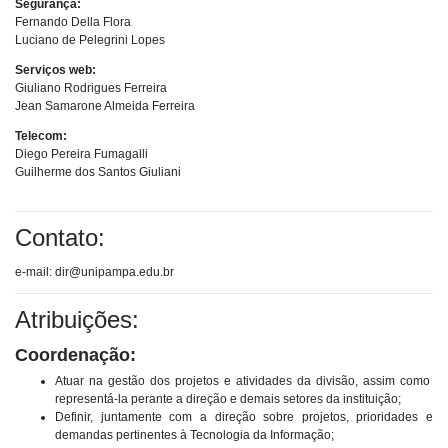
Segurança:
Fernando Della Flora
Luciano de Pelegrini Lopes
Serviços web:
Giuliano Rodrigues Ferreira
Jean Samarone Almeida Ferreira
Telecom:
Diego Pereira Fumagalli
Guilherme dos Santos Giuliani
Contato:
e-mail: dir@unipampa.edu.br
Atribuições:
Coordenação:
Atuar na gestão dos projetos e atividades da divisão, assim como
representá-la perante a direção e demais setores da instituição;
Definir, juntamente com a direção sobre projetos, prioridades e
demandas pertinentes à Tecnologia da Informação;