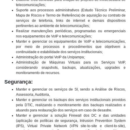
telecomunicações;
Suporte aos processos administrativos (Estudo Técnico Preliminar,
Mapa de Riscos e Termo de Referência) de aquisição ou contrato de
serviços de telefonia, links de internet e demais dispositivos
pertinentes ao ambiente de telecomunicações;
Realizar manutenções periódicas, programadas ou emergenciais
nos equipamentos de VoIP e telecomunicações;
Manter e gerenciar os equipamentos de VoIP e telecomunicações,
por meio de processos e procedimentos que objetivem a
continuidade e estabilidade dos serviços institucionais;
Administração do portal VoIP da Unipampa;
Administração de Máquinas Virtuais para os Serviços VoIP,
considerando snapshots, backups, atualizações, upgrades e
monitoramento de recursos.
Segurança:
Manter e gerenciar os serviços de SI, sendo a Análise de Riscos,
Assessoria, Auditoria,
Manter e gerenciar os backups dos serviços institucionais providos
pela DTIC, realizando o monitoramento dos backups realizados e
atuando para restauração dos serviços em caso de desastre.
Manter e gerenciar a solução Firewall dos DC e das unidades
(aplicação de políticas de segurança, Intrusion Prevention System
(IPS), Virtual Private Network (VPN site-to-site e client-to-site),