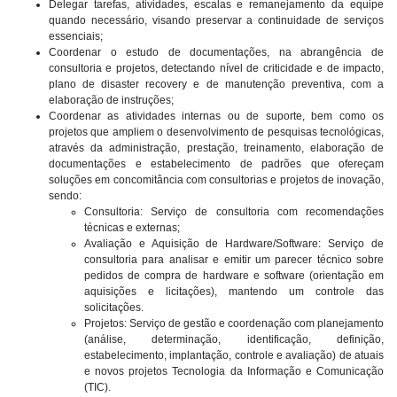
Delegar tarefas, atividades, escalas e remanejamento da equipe
quando necessário, visando preservar a continuidade de serviços
essenciais;
Coordenar o estudo de documentações, na abrangência de
consultoria e projetos, detectando nível de criticidade e de impacto,
plano de disaster recovery e de manutenção preventiva, com a
elaboração de instruções;
Coordenar as atividades internas ou de suporte, bem como os
projetos que ampliem o desenvolvimento de pesquisas tecnológicas,
através da administração, prestação, treinamento, elaboração de
documentações e estabelecimento de padrões que ofereçam
soluções em concomitância com consultorias e projetos de inovação,
sendo:
Consultoria: Serviço de consultoria com recomendações
técnicas e externas;
Avaliação e Aquisição de Hardware/Software: Serviço de
consultoria para analisar e emitir um parecer técnico sobre
pedidos de compra de hardware e software (orientação em
aquisições e licitações), mantendo um controle das
solicitações.
Projetos: Serviço de gestão e coordenação com planejamento
(análise, determinação, identificação, definição,
estabelecimento, implantação, controle e avaliação) de atuais
e novos projetos Tecnologia da Informação e Comunicação
(TIC).