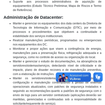
Suporte aos processos administrativos de aquisição de
equipamentos (Estudo Técnico Preliminar, Mapa de Riscos e Termo
de Referência).
Administração de Datacenter:
Manter e gerenciar os equipamentos dos data centers da Diretoria de
Tecnologia de Informação e Comunicação (DTIC), por meio de
processos e procedimentos que objetivem a continuidade e
estabilidade dos serviços institucionais.
Realizar manutenções periódicas, programadas ou emergenciais
nos equipamentos dos DC.
Monitorar e propor ações que visem a contingência de energia,
manutenções para a preservação física, refrigeração adequada e a
segurança, como no controle de acesso ou organização do local.
Manter e gerenciar o estudo de documentações, na abrangência de
servidores/sistemas/serviços, detectando nível de criticidade e de
impacto, plano de disaster recovery e de manutenção preventiva,
com a elaboração de instruções.
Manter os servidores/sistemas através da sua instalação,
configuração e manutenção contemplando a gestão de sistemas
operacionais atualizados, com patches de segurança instalados e
seguindo as recomendações quanto a padrões de segurança com o
envio de logs para um servidor centralizado (aplicações deverão ser
mantidas, gerenciadas e continuadas sob a responsabilidade do
solicitante/requerente do serviço).