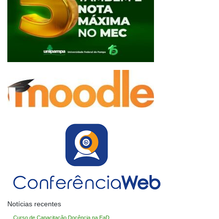
Notícias recentes
Curso de Capacitação Docência na EaD