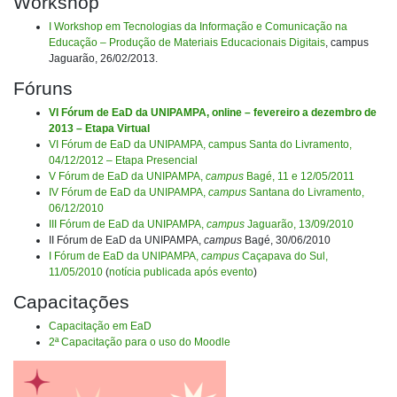
Workshop
I Workshop em Tecnologias da Informação e Comunicação na
Educação – Produção de Materiais Educacionais Digitais
, campus
Jaguarão, 26/02/2013.
Fóruns
VI Fórum de EaD da UNIPAMPA, online – fevereiro a dezembro de
2013 – Etapa Virtual
VI Fórum de EaD da UNIPAMPA, campus Santa do Livramento,
04/12/2012 – Etapa Presencial
V Fórum de EaD da UNIPAMPA,
campus
Bagé, 11 e 12/05/2011
IV Fórum de EaD da UNIPAMPA,
campus
Santana do Livramento,
06/12/2010
III Fórum de EaD da UNIPAMPA,
campus
Jaguarão, 13/09/2010
II Fórum de EaD da UNIPAMPA,
campus
Bagé, 30/06/2010
I Fórum de EaD da UNIPAMPA,
campus
Caçapava do Sul,
11/05/2010
(
notícia publicada após evento
)
Capacitações
Capacitação em EaD
2ª Capacitação para o uso do Moodle