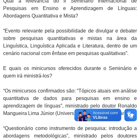
Qual a relevância do II Seminário Internacional de
Pesquisas em Ensino e Aprendizagem de Línguas:
Abordagens Quantitativa e Mista?
“Evento relevante pela possibilidade de divulgar e debater
sobre pesquisas quantitativas e mistas na área da
Linguística, Linguística Aplicada e Literatura, dentro de um
cenário nacional com ênfase em pesquisas qualitativas”.
E quais os minicursos oferecidos durante o Seminário e
quem irá ministrá-los?
“Os minicursos confirmados são: “Tópicos atuais em análise
quantitativa de dados para pesquisas em ensino e
aprendizagem de línguas”, ministrado pelo doutor Ronaldo
Mangueira Lima Júnior (Universidade Federal do Ceará).
“Questionário como instrumento de pesquisa: introdução a
abordagens metodológicas”, ministrado pelos doutores