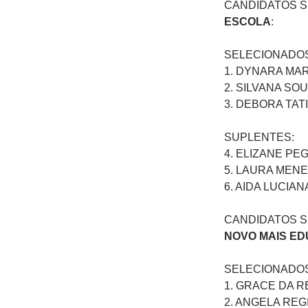
CANDIDATOS 
ESCOLA
:
SELECIONADOS
1. DYNARA MAR
2. SILVANA SO
3. DEBORA TAT
SUPLENTES:
4. ELIZANE PE
5. LAURA MEN
6. AIDA LUCIA
CANDIDATOS 
NOVO MAIS ED
SELECIONADOS
1. GRACE DA R
2. ANGELA REG