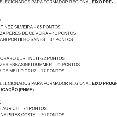
SELECIONADOS PARA FORMADOR REGIONAL
EIXO PRÉ-
:
TINEZ SILVEIRA – 85 PONTOS
UZA PERES DE OLIVEIRA – 41 PONTOS
IANI PORTILHO SANES – 37 PONTOS
GORARO BERTINETI -22 PONTOS
EZES ESKASINKI DUMMER – 21 PONTOS
NA DE MELLO CRUZ – 17 PONTOS
SELECIONADOS PARA FORMADOR REGIONAL
EIXO PROG
UCAÇÃO (PNME)
:
:
É AURICH – 74 PONTOS
INA PIRES COSTA – 70 PONTOS