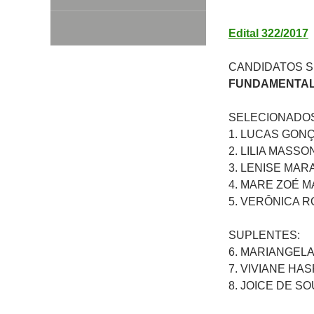
Edital 322/2017
CANDIDATOS 
FUNDAMENTAL –
SELECIONADOS
1. LUCAS GON
2. LILIA MASSO
3. LENISE MAR
4. MARE ZOÉ 
5. VERÔNICA R
SUPLENTES:
6. MARIANGELA
7. VIVIANE HA
8. JOICE DE S