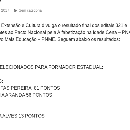
e 2017
Sem categoria
 Extensão e Cultura divulga o resultado final dos editais 321 e
ntes ao Pacto Nacional pela Alfabetização na Idade Certa – PN
o Mais Educação – PNME. Seguem abaixo os resultados:
ELECIONADOS PARA FORMADOR ESTADUAL:
:
ITAS PEREIRA 81 PONTOS
RIA ARANDA 56 PONTOS
VA ALVES 13 PONTOS