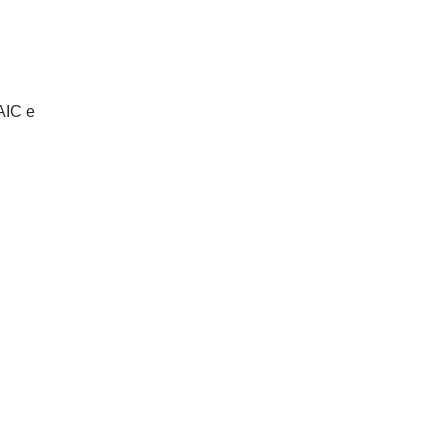
AIC e