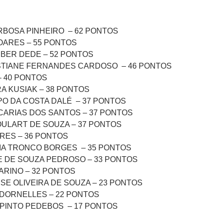
RBOSA PINHEIRO – 62 PONTOS
 SOARES – 55 PONTOS
UBER DEDE – 52 PONTOS
RISTIANE FERNANDES CARDOSO – 46 PONTOS
 – 40 PONTOS
A KUSIAK – 38 PONTOS
PO DA COSTA DALÉ – 37 PONTOS
ACARIAS DOS SANTOS – 37 PONTOS
GOULART DE SOUZA – 37 PONTOS
RES – 36 PONTOS
RIA TRONCO BORGES – 35 PONTOS
NE DE SOUZA PEDROSO – 33 PONTOS
ARINO – 32 PONTOS
ISE OLIVEIRA DE SOUZA – 23 PONTOS
 DORNELLES – 22 PONTOS
 PINTO PEDEBOS – 17 PONTOS