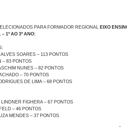
SELECIONADOS PARA FORMADOR REGIONAL
EIXO ENSIN
 1º AO 3º ANO:
:
ÇALVES SOARES – 113 PONTOS
N – 83 PONTOS
ASCHIM NUNES – 82 PONTOS
MACHADO – 70 PONTOS
ODRIGUES DE LIMA – 68 PONTOS
 LINDNER FIGHERA – 67 PONTOS
SFELD – 46 PONTOS
OUZA MENDES – 37 PONTOS