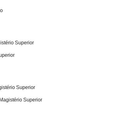
io
stério Superior
uperior
istério Superior
Magistério Superior