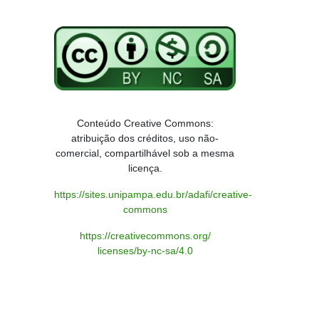
Conteúdo Creative Commons:
atribuição dos créditos, uso não-
comercial, compartilhável sob a mesma
licença.
https://sites.unipampa.edu.br/adafi/creative-
commons
https://creativecommons.org/
licenses/by-nc-sa/4.0