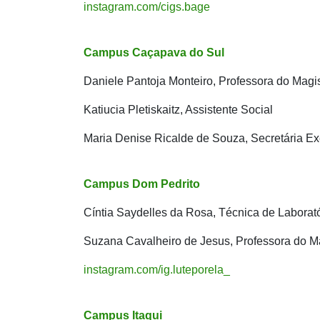
instagram.com/cigs.bage
Campus Caçapava do Sul
Daniele Pantoja Monteiro, Professora do Magis
Katiucia Pletiskaitz, Assistente Social
Maria Denise Ricalde de Souza, Secretária Ex
Campus Dom Pedrito
Cíntia Saydelles da Rosa, Técnica de Laborató
Suzana Cavalheiro de Jesus, Professora do Ma
instagram.com/ig.luteporela_
Campus Itaqui