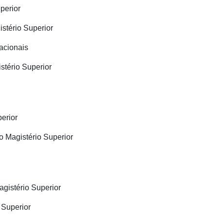
perior
stério Superior
acionais
tério Superior
perior
o Magistério Superior
gistério Superior
 Superior