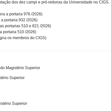
ação dos dez campi e pró-reitorias da Universidade no CIGS.
era a portaria 976 /2026)
 a portaria 932 /2026)
 as portarias 510 e 821 /2026)
 a portaria 510 /2026)
igna os membros do CIGS)
 do Magistério Superior
tério Superior
stério Superior