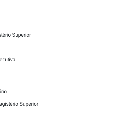
tério Superior
ecutiva
rio
gistério Superior