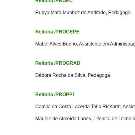
Reitoria /PROEC
Rubya Mara Munhoz de Andrade, Pedagoga
Reitoria /PROGEPE
Mabel Alves Bueno, Assistente em Administra
Reitoria /PROGRAD
Débora Rocha da Silva, Pedagoga
Reitoria /PROPPI
Camila da Costa Lacerda Tolio Richardt, Assi
Mariele de Almeida Lanes, Técnica de Tecnol