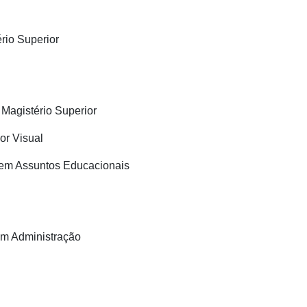
rio Superior
 Magistério Superior
r Visual
a em Assuntos Educacionais
 em Administração