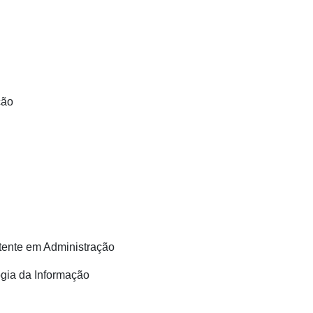
ção
stente em Administração
ogia da Informação