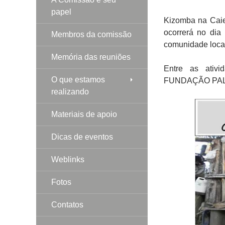
papel
Kizomba na Caie
ocorrerá no dia
Membros da comissão
comunidade local
Memória das reuniões
Entre as ativ
O que estamos
FUNDAÇÃO PAL
realizando
Materiais de apoio
Dicas de eventos
Weblinks
Fotos
Contatos