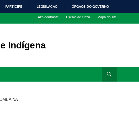
PARTICIPE
LEGISLAÇÃO
ÓRGÃOS DO GOVERNO
Alto contraste
Escala de cinza
Mapa do site
 e Indígena
ZOMBA NA