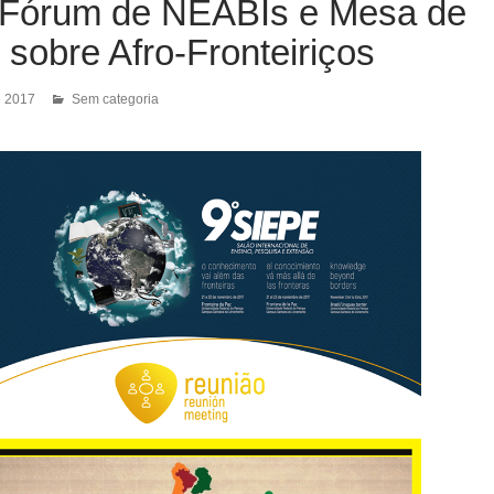
 Fórum de NEABIs e Mesa de
sobre Afro-Fronteiriços
e 2017
Sem categoria