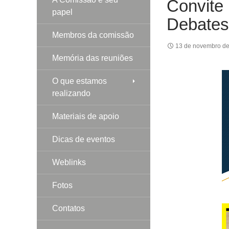
Convite
papel
Debates 
Membros da comissão
13 de novembro d
Memória das reuniões
O que estamos
realizando
Materiais de apoio
Dicas de eventos
Weblinks
Fotos
Contatos