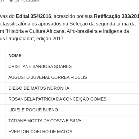
017
Sem categoria
ivas do
Edital 354/2016
, acrescido por sua
Retificação 383/20
lassificatória os aprovados na Seleção da segunda turma da
 “História e Cultura Africana, Afro-brasileira e Indígena da
s Uruguaiana”, edição 2017.
NOME
CRISTIANE BARBOSA SOARES
AUGUSTO JUVENAL CORREA FIDELIS
DIEGO DE MATOS NORONHA
ROSANGELA PATRICIA DA CONCEIÇÃO GOMES
LIDIELE ROQUE BUENO
TATIANE MOTTA DA COSTA E SILVA
EVERTON COELHO DE MATOS