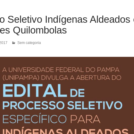
o Seletivo Indígenas Aldeados 
es Quilombolas
 2017
Sem categoria