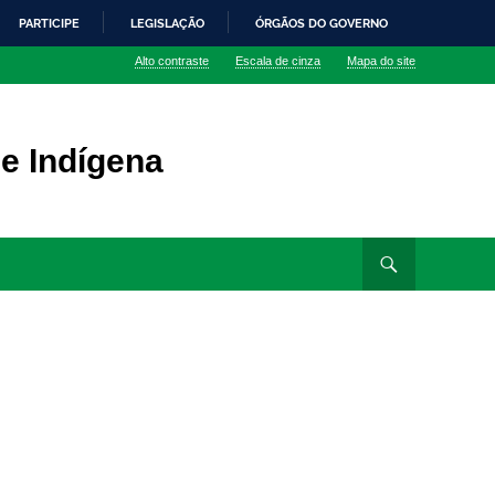
PARTICIPE
LEGISLAÇÃO
ÓRGÃOS DO GOVERNO
Alto contraste
Escala de cinza
Mapa do site
 e Indígena