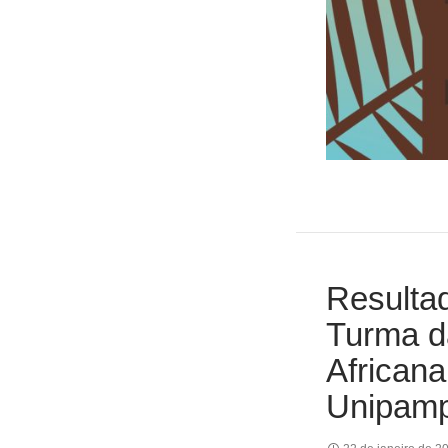
Resultad
Turma d
Africana
Unipam