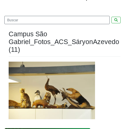
Pesquis
Campus São
Gabriel_Fotos_ACS_SáryonAzevedo
(11)