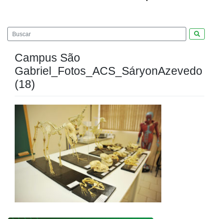
Pesquis
Campus São
Gabriel_Fotos_ACS_SáryonAzevedo
(18)