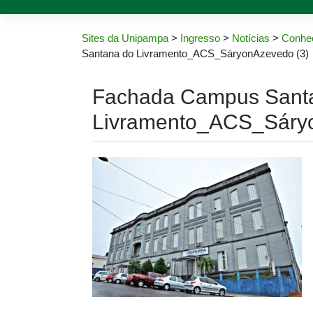
Sites da Unipampa
>
Ingresso
>
Notícias
>
Conheç
Santana do Livramento_ACS_SáryonAzevedo (3)
Fachada Campus Sant
Livramento_ACS_Sáryo