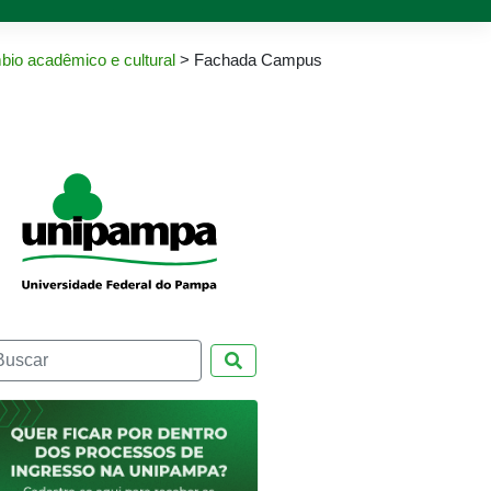
bio acadêmico e cultural
>
Fachada Campus
Pesquisar