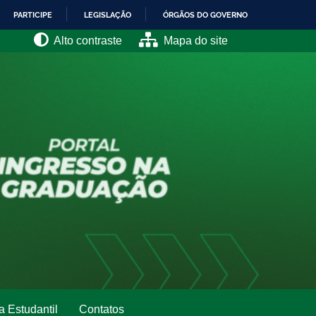
PARTICIPE
LEGISLAÇÃO
ÓRGÃOS DO GOVERNO
Alto contraste
Mapa do site
a Estudantil
Contatos