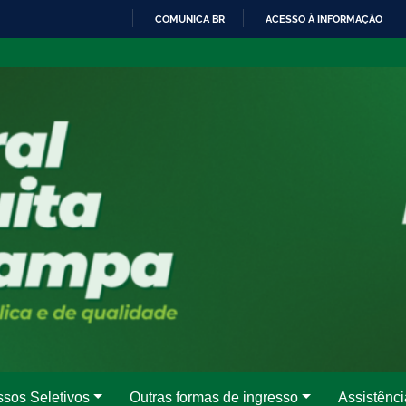
COMUNICA BR
ACESSO À INFORMAÇÃO
IR
PARA
O
CONTEÚDO
ssos Seletivos
Outras formas de ingresso
Assistênci