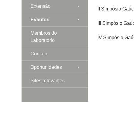
Extensão
II Simpósio Gaú
Eventos
III Simpósio Ga
Membros do
IV Simpósio Gaú
Laboratório
Contato
Oportunidades
Sites relevantes