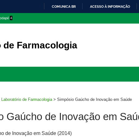
COMUNICA BR
ACESSO À INFORMAÇÃO
IR
 rodapé
4
PARA
O
CONTEÚDO
o de Farmacologia
Ir
para
rodapé
>
Laboratório de Farmacologia
>
Simpósio Gaúcho de Inovação em Saúde
o Gaúcho de Inovação em Saú
ho de Inovação em Saúde (2014)