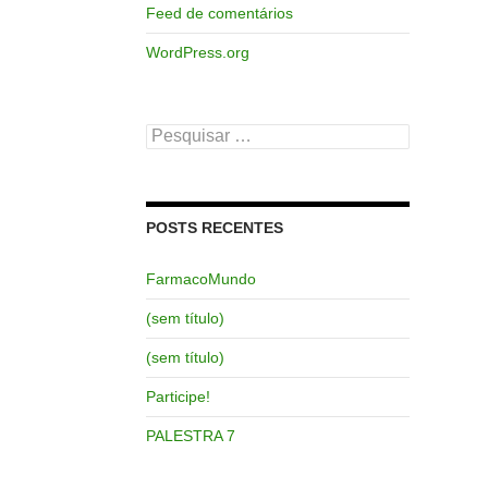
Feed de comentários
WordPress.org
Pesquisar
por:
POSTS RECENTES
FarmacoMundo
(sem título)
(sem título)
Participe!
PALESTRA 7