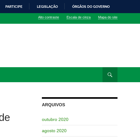
PARTICIPE
LEGISLAÇÃO
ÓRGÃOS DO GOVERNO
Alto contraste
Escala de cinza
Mapa do site
ARQUIVOS
de
outubro 2020
agosto 2020