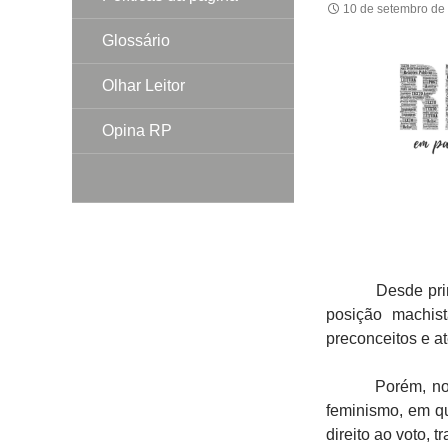
10 de setembro de
Glossário
Olhar Leitor
Opina RP
Desde primórdi
posição machis
preconceitos e at
Porém, no final
feminismo, em q
direito ao voto, 