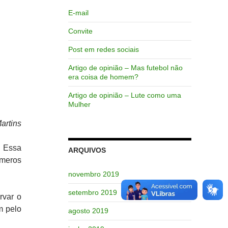
E-mail
Convite
Post em redes sociais
Artigo de opinião – Mas futebol não
era coisa de homem?
Artigo de opinião – Lute como uma
Mulher
artins
 Essa
ARQUIVOS
meros
novembro 2019
setembro 2019
rvar o
m pelo
agosto 2019