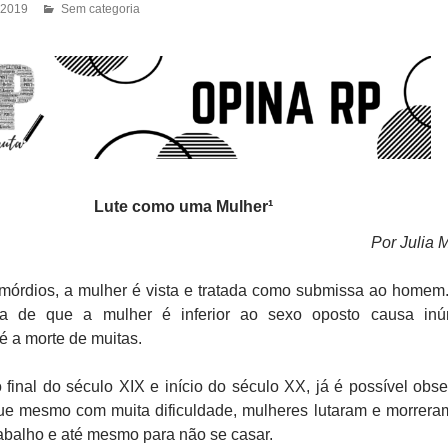
 2019
Sem categoria
Lute como uma Mulher¹
Por Julia M
os, a mulher é vista e tratada como submissa ao homem.
ta de que a mulher é inferior ao sexo oposto causa inú
é a morte de muitas.
 do século XIX e início do século XX, já é possível obse
ue mesmo com muita dificuldade, mulheres lutaram e morrera
trabalho e até mesmo para não se casar.