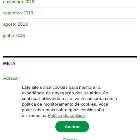
novembro 2019
setembro 2019
agosto 2019
junho 2019
META
Acessar
Este site utiliza cookies para melhorar a
Feed de posts
experiência de navegação dos usuários. Ao
continuar utilizando o site, você concorda com a
Feed de comentários
política de monitoramento de cookies. Você
pode saber mais sobre quais cookies são
WordPress.org
utilizados na
Política de cookies
.
Aceitar