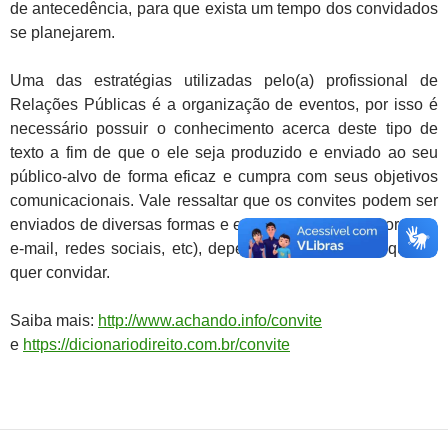
de antecedência, para que exista um tempo dos convidados
se planejarem.
Uma das estratégias utilizadas pelo(a) profissional de
Relações Públicas é a organização de eventos, por isso é
necessário possuir o conhecimento acerca deste tipo de
texto a fim de que o ele seja produzido e enviado ao seu
público-alvo de forma eficaz e cumpra com seus objetivos
comunicacionais. Vale ressaltar que os convites podem ser
enviados de diversas formas e em diversos meios (correios,
e-mail, redes sociais, etc), dependendo do público que se
quer convidar.
Saiba mais:
http://www.achando.info/convite
e
https://dicionariodireito.com.br/convite