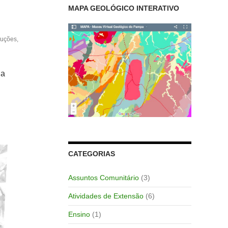
MAPA GEOLÓGICO INTERATIVO
duções
,
ia
CATEGORIAS
Assuntos Comunitário
(3)
Atividades de Extensão
(6)
Ensino
(1)