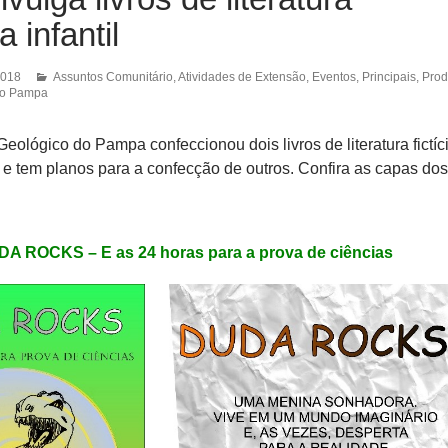
 infantil
2018
Assuntos Comunitário
,
Atividades de Extensão
,
Eventos
,
Principais
,
Pro
do Pampa
eológico do Pampa confeccionou dois livros de literatura fictíc
l e tem planos para a confecção de outros. Confira as capas dos
A ROCKS – E as 24 horas para a prova de ciências