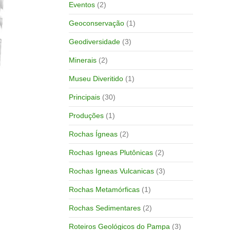
Eventos
(2)
Geoconservação
(1)
Geodiversidade
(3)
Minerais
(2)
Museu Diveritido
(1)
Principais
(30)
Produções
(1)
Rochas Ígneas
(2)
Rochas Igneas Plutônicas
(2)
Rochas Igneas Vulcanicas
(3)
Rochas Metamórficas
(1)
Rochas Sedimentares
(2)
Roteiros Geológicos do Pampa
(3)