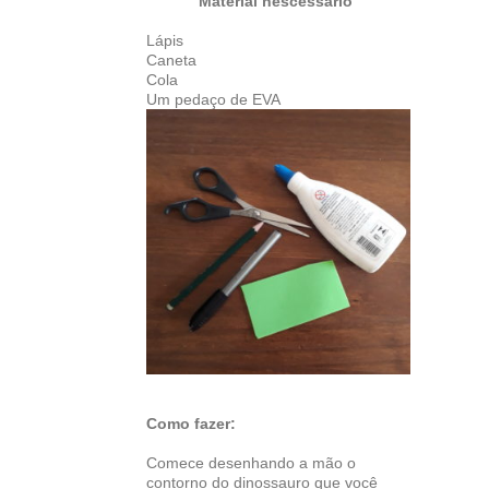
Material nescessário
Lápis
Caneta
Cola
Um pedaço de EVA
Como fazer:
Comece desenhando a mão o
contorno do dinossauro que você