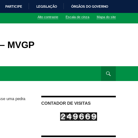
PARTICIPE
LEGISLAÇÃO
ÓRGÃOS DO GOVERNO
Alto contraste
Escala de cinza
Mapa do site
 – MVGP
sse uma pedra
CONTADOR DE VISITAS