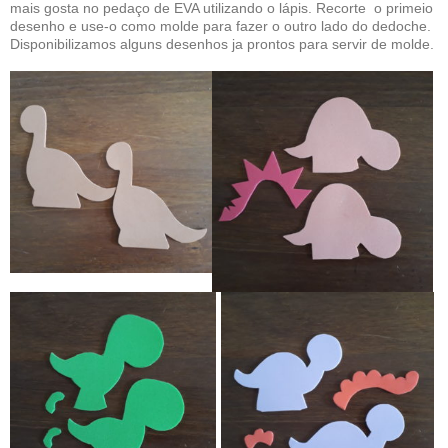
mais gosta no pedaço de EVA utilizando o lápis. Recorte o primeio
desenho e use-o como molde para fazer o outro lado do dedoche.
Disponibilizamos alguns desenhos ja prontos para servir de molde.