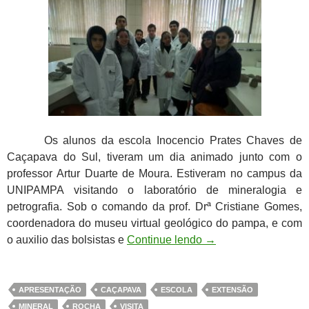
Os alunos da escola Inocencio Prates Chaves de
Caçapava do Sul, tiveram um dia animado junto com o
professor Artur Duarte de Moura. Estiveram no campus da
UNIPAMPA visitando o laboratório de mineralogia e
petrografia. Sob o comando da prof. Drª Cristiane Gomes,
coordenadora do museu virtual geológico do pampa, e com
o auxilio das bolsistas e
Continue lendo
→
APRESENTAÇÃO
CAÇAPAVA
ESCOLA
EXTENSÃO
MINERAL
ROCHA
VISITA