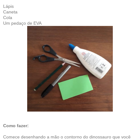
Lápis
Caneta
Cola
Um pedaço de EVA
Como fazer:
Comece desenhando a mão o contorno do dinossauro que você