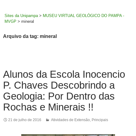
MENU
rodapé
PRINCI
Sites da Unipampa
>
MUSEU VIRTUAL GEOLÓGICO DO PAMPA -
MVGP
>
mineral
Arquivo da tag: mineral
Alunos da Escola Inocencio
P. Chaves Descobrindo a
Geologia: Por Dentro das
Rochas e Minerais !!
21 de julho de 2016
Atividades de Extensão
,
Principais