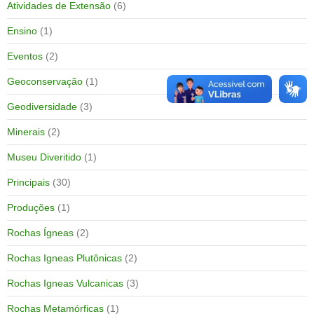
Atividades de Extensão
(6)
Ensino
(1)
Eventos
(2)
Geoconservação
(1)
Geodiversidade
(3)
Minerais
(2)
Museu Diveritido
(1)
Principais
(30)
Produções
(1)
Rochas Ígneas
(2)
Rochas Igneas Plutônicas
(2)
Rochas Igneas Vulcanicas
(3)
Rochas Metamórficas
(1)