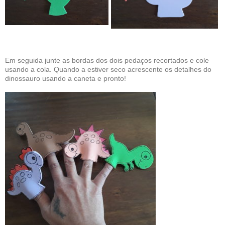
Em seguida junte as bordas dos dois pedaços recortados e cole
usando a cola. Quando a estiver seco acrescente os detalhes do
dinossauro usando a caneta e pronto!