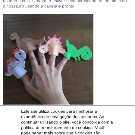
usando a cola. Quando a estiver seco acrescente os detalhes do
dinossauro usando a caneta e pronto!
Dino dedoche
Este site utiliza cookies para melhorar a
experiência de navegação dos usuários. Ao
Agora você tem dino dedoches!
continuar utilizando o site, você concorda com a
política de monitoramento de cookies. Você
pode saber mais sobre quais cookies são