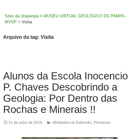
MENU
rodapé
PRINCI
Sites da Unipampa
>
MUSEU VIRTUAL GEOLÓGICO DO PAMPA -
MVGP
>
Visita
Arquivo da tag: Visita
Alunos da Escola Inocencio
P. Chaves Descobrindo a
Geologia: Por Dentro das
Rochas e Minerais !!
21 de julho de 2016
Atividades de Extensão
,
Principais