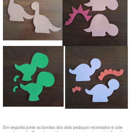
Em seguida junte as bordas dos dois pedaços recortados e cole