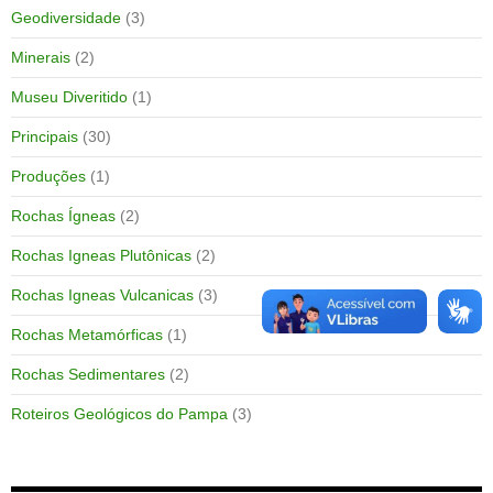
Geodiversidade
(3)
Minerais
(2)
Museu Diveritido
(1)
Principais
(30)
Produções
(1)
Rochas Ígneas
(2)
Rochas Igneas Plutônicas
(2)
Rochas Igneas Vulcanicas
(3)
Rochas Metamórficas
(1)
Rochas Sedimentares
(2)
Roteiros Geológicos do Pampa
(3)