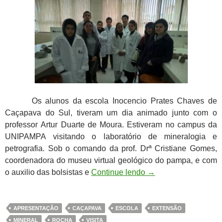
Os alunos da escola Inocencio Prates Chaves de
Caçapava do Sul, tiveram um dia animado junto com o
professor Artur Duarte de Moura. Estiveram no campus da
UNIPAMPA visitando o laboratório de mineralogia e
petrografia. Sob o comando da prof. Drª Cristiane Gomes,
coordenadora do museu virtual geológico do pampa, e com
o auxilio das bolsistas e
Continue lendo
→
APRESENTAÇÃO
CAÇAPAVA
ESCOLA
EXTENSÃO
MINERAL
ROCHA
VISITA