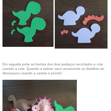
Em seguida junte as bordas dos dois pedaços recortados e cole
usando a cola. Quando a estiver seco acrescente os detalhes do
dinossauro usando a caneta e pronto!