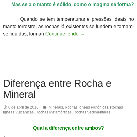
Mas se a o manto é sólido, como o magma se forma?
Quando se tem temperaturas e pressões ideais no
manto terrestre, as rochas lá existentes se fundem e tornam-
se liquidas, forman
Continue lendo
→
Diferença entre Rocha e
Mineral
6 de abril de 2016
Minerais
,
Rochas Igneas Plutônicas
,
Rochas
Igneas Vulcanicas
,
Rochas Metamórficas
,
Rochas Sedimentares
Qual a diferença entre ambos?