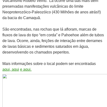
Vulcanismo Rodeio Velho. Lá ocorre uma das mais bem
preservadas manifestações vulcânicas do limite
Neoproterozóico-Paleozóico (430 Milhões de anos atrás!!)
da bacia do Camaquã.
São encontradas, nas rochas que lá afloram, marcas de
fluxos de lava do tipo “em corda” e Pahoehoe além de tubos
de lava. Ocorre, ainda, feições de interação entre derrames
de lavas básicas e sedimentos saturados em água,
desenvolvendo os chamados peperitos.
Mais informações sobre o local podem ser encontradas
aqui,
aqui
e aqui.