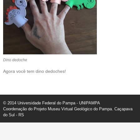
Dino dedoche
Agora você tem dino dedoches!
© 2014 Universidade Federal do Pampa - UNIPAMPA
Coordenação do Projeto Museu Virtual Geológico do Pampa. Caçapava
do Sul - RS