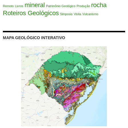
mineral
rocha
Remoto
Livros
Patrimônio Geológico
Produção
Roteiros Geológicos
Simposio
Visita
Vulcanismo
MAPA GEOLÓGICO INTERATIVO