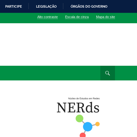
PARTICIPE
LEGISLAÇÃO
ÓRGÃOS DO GOVERNO
Alto contraste
Escala de cinza
Mapa do site