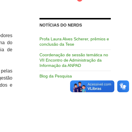
NOTÍCIAS DO NERDS
edores
Profa Laura Alves Scherer, prêmios e
ana do
conclusão da Tese
mia de
Coordenação de sessão temática no
VII Encontro de Administração da
Informação da ANPAD
 pelas
Blog da Pesquisa
gestão
ados e