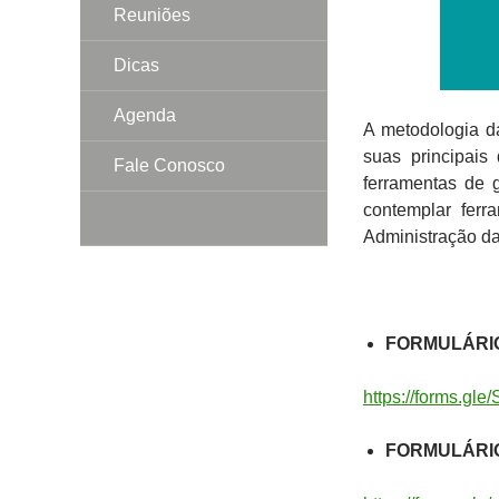
Reuniões
Dicas
Agenda
A metodologia da
suas principais 
Fale Conosco
ferramentas de g
contemplar ferr
Administração d
FORMULÁRIO
https://forms.g
FORMULÁRIO