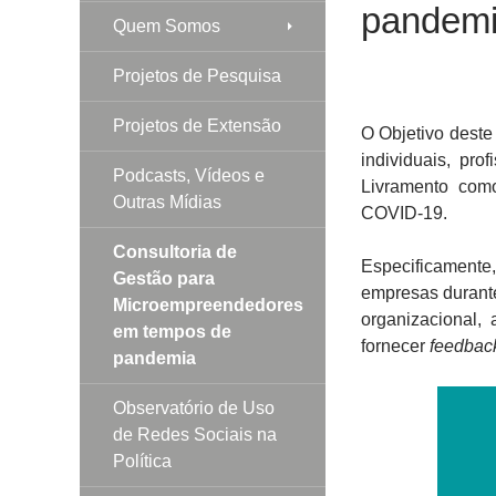
pandem
Quem Somos
Projetos de Pesquisa
Projetos de Extensão
O Objetivo deste
individuais, pro
Podcasts, Vídeos e
Livramento com
Outras Mídias
COVID-19.
Consultoria de
Especificamente,
Gestão para
empresas durante
Microempreendedores
organizacional,
em tempos de
fornecer
feedbac
pandemia
Observatório de Uso
de Redes Sociais na
Política