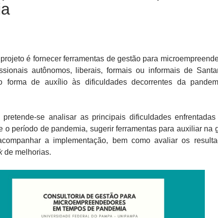
ia
 projeto é fornecer ferramentas de gestão para microempreend
fissionais autônomos, liberais, formais ou informais de Sant
o forma de auxílio às dificuldades decorrentes da pande
 pretende-se analisar as principais dificuldades enfrentadas
 o período de pandemia, sugerir ferramentas para auxiliar na 
 acompanhar a implementação, bem como avaliar os result
k
de melhorias.