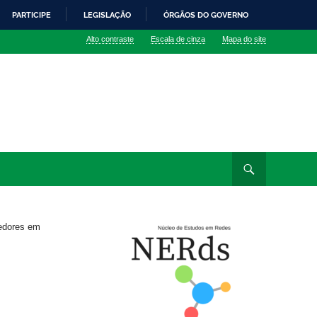
PARTICIPE
LEGISLAÇÃO
ÓRGÃOS DO GOVERNO
Alto contraste
Escala de cinza
Mapa do site
edores em