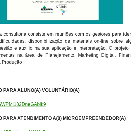
 consultoria consiste em reuniões com os gestores para ident
dificuldades, disponibilização de materiais on-line sobre a
estão e auxílio na sua aplicação e interpretação. O projeto
amentas na área de Planejamento, Marketing Digital, Fina
a Produção
 PARA ALUNO(A) VOLUNTÁRIO(A)
le/SWPMi182DneGAbik9
 PARA ATENDIMENTO A(0) MICROEMPREENDEDOR(A)