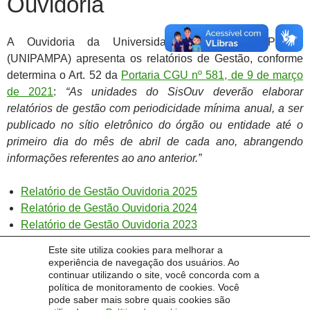
Ouvidoria
A Ouvidoria da Universidade Federal do Pampa
(UNIPAMPA) apresenta os relatórios de Gestão, conforme
determina o Art. 52 da
Portaria CGU nº 581, de 9 de março
de 2021
:
“As unidades do SisOuv deverão elaborar
relatórios de gestão com periodicidade mínima anual, a ser
publicado no sítio eletrônico do órgão ou entidade até o
primeiro dia do mês de abril de cada ano, abrangendo
informações referentes ao ano anterior.”
Relatório de Gestão Ouvidoria 2025
Relatório de Gestão Ouvidoria 2024
Relatório de Gestão Ouvidoria 2023
Relatório de Gestão Ouvidoria 2022
Este site utiliza cookies para melhorar a
Relatório de Gestão Ouvidoria 2020-2021
experiência de navegação dos usuários. Ao
continuar utilizando o site, você concorda com a
política de monitoramento de cookies. Você
pode saber mais sobre quais cookies são