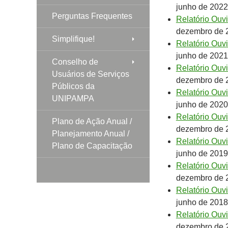
junho de 2022
Perguntas Frequentes
Relatório Ouv
dezembro de 
Simplifique!
Relatório Ouv
junho de 2021
Conselho de
Relatório Ouv
Usuários de Serviços
dezembro de 
Públicos da
Relatório Ouv
UNIPAMPA
junho de 2020
Relatório Ouv
Plano de Ação Anual /
dezembro de 
Planejamento Anual /
Relatório Ouv
Plano de Capacitação
junho de 2019
Relatório Ouv
dezembro de 
Relatório Ouv
junho de 2018
Relatório Ouv
dezembro de 