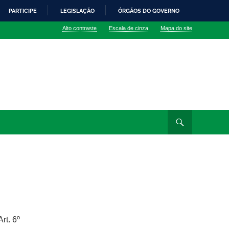
PARTICIPE
LEGISLAÇÃO
ÓRGÃOS DO GOVERNO
Alto contraste
Escala de cinza
Mapa do site
rt. 6º