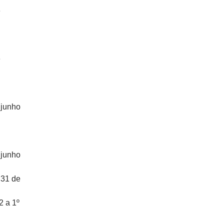
e
e
 junho
 junho
 31 de
2 a 1º