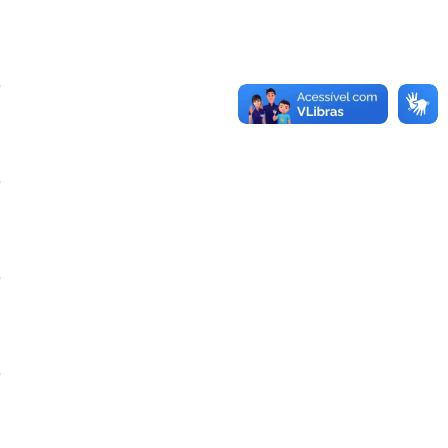
e
e
e
e