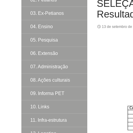
SELEÇÃ
Resultad
03. Ex-Petianos
04. Ensino
13 de setembro de
05. Pesquisa
06. Extensão
07. Administração
08. Ações culturais
09. Informa PET
10. Links
11. Infra-estrutura