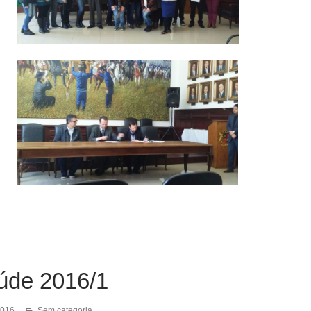
úde 2016/1
2016
Sem categoria