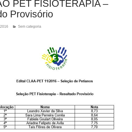
O PET FISIOTERAPIA –
o Provisório
 2016
Sem categoria