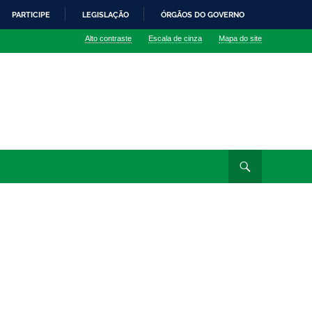
PARTICIPE
LEGISLAÇÃO
ÓRGÃOS DO GOVERNO
Alto contraste
Escala de cinza
Mapa do site