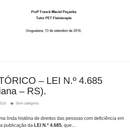
TÓRICO – LEI N.º 4.685
iana – RS).
2016
Sem categoria
uma linda história de direitos das pessoas com deficiência em
a publicação da
LEI N.º 4.685
, que…