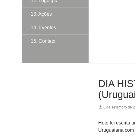
12. Logotipo
13. Ações
14. Eventos
15. Contato
DIA HIS
(Urugua
6 de setembro de 
Hoje foi escrita 
Uruguaiana com 