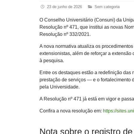
23 de junho de 2026
Sem categoria
O Conselho Universitário (Consuni) da Unip
Resolução nº 471, que institui as novas Nor
Resolução nº 332/2021.
A nova normativa atualiza os procedimentos
extensionistas, além de reforçar a extensão c
à pesquisa.
Entre os destaques estão a redefinição das
prestação de serviços — e o fortalecimento
pela Universidade.
A Resolução nº 471 já está em vigor e passa
Confira a nova resolução em:
https://sites.
Nota sobre o registro de