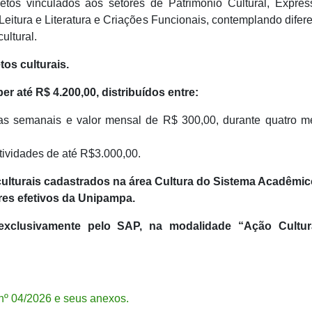
tos vinculados aos setores de Patrimônio Cultural, Expres
 Leitura e Literatura e Criações Funcionais, contemplando difer
ultural.
tos culturais.
 até R$ 4.200,00, distribuídos entre:
as semanais e valor mensal de R$ 300,00, durante quatro m
tividades de até R$3.000,00.
culturais cadastrados na área Cultura do Sistema Acadêmic
res efetivos da Unipampa.
 exclusivamente pelo SAP, na modalidade “Ação Cultur
 nº 04/2026 e seus anexos.