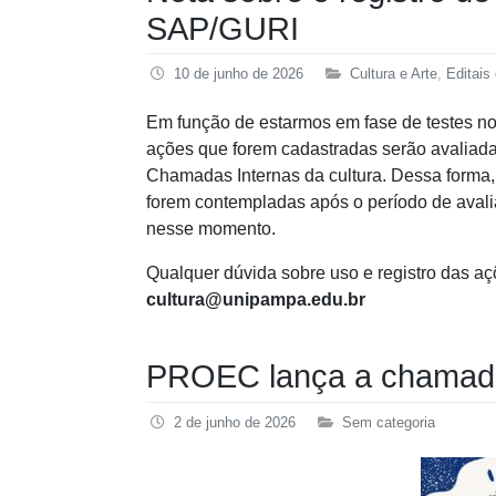
SAP/GURI
10 de junho de 2026
Cultura e Arte
,
Editai
Em função de estarmos em fase de testes n
ações que forem cadastradas serão avaliada
Chamadas Internas da cultura. Dessa forma
forem contempladas após o período de avali
nesse momento.
Qualquer dúvida sobre uso e registro das 
cultura@unipampa.edu.br
PROEC lança a chama
2 de junho de 2026
Sem categoria