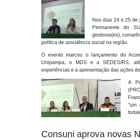
Nos dias 24 e 25 de
Permanente do SUA
gestoras(es), conselhe
política de assistência social na região.
O evento marcou o lançamento do Acor
Unipampa, o MDS e a SEDES/RS, além
experiências e a apresentação das ações do
A Pr
(PRO
Fran
“um 
forta
Consuni aprova novas 