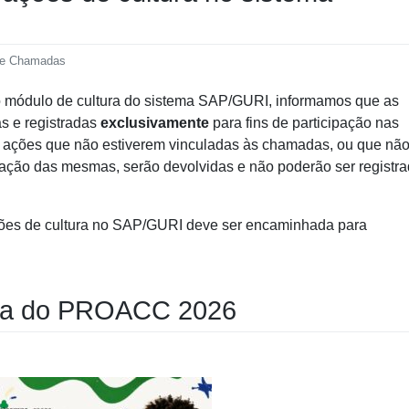
s e Chamadas
o módulo de cultura do sistema SAP/GURI, informamos que as
s e registradas
exclusivamente
para fins de participação nas
, ações que não estiverem vinculadas às chamadas, ou que nã
ação das mesmas, serão devolvidas e não poderão ser registr
ações de cultura no SAP/GURI deve ser encaminhada para
da do PROACC 2026