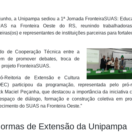
 junho, a Unipampa sediou a 1ª Jornada FronteiraSUAS: Educ
S na Fronteira Oeste do RS, reunindo trabalhadoras(
iras(os) e representantes de instituições parceiras para fortale
do de Cooperação Técnica entre a
 de promover debates, troca de
 projeto FronteiraSUAS.
ó-Reitoria de Extensão e Cultura
EC) participou da programação, representada pelo pró-re
ck Maciel Peçanha, que destacou a importância da iniciativa
espaço de diálogo, formação e construção coletiva em pro
lecimento do SUAS na Fronteira Oeste.”
Normas de Extensão da Unipampa