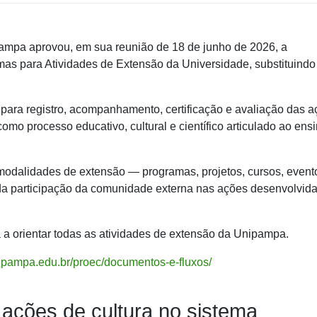
ampa aprovou, em sua reunião de 18 de junho de 2026, a
mas para Atividades de Extensão da Universidade, substituindo
 para registro, acompanhamento, certificação e avaliação das 
omo processo educativo, cultural e científico articulado ao ens
 modalidades de extensão — programas, projetos, cursos, event
 da participação da comunidade externa nas ações desenvolvid
 a orientar todas as atividades de extensão da Unipampa.
unipampa.edu.br/proec/documentos-e-fluxos/
 ações de cultura no sistema