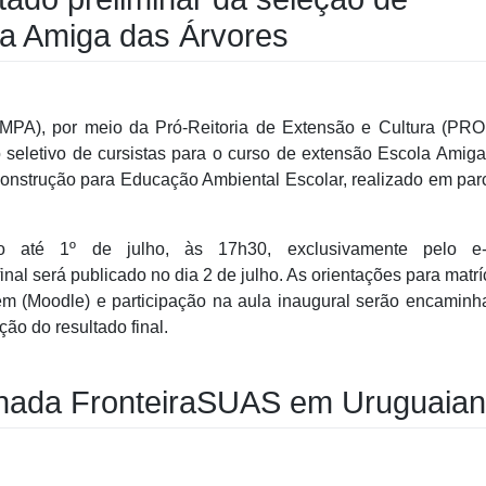
la Amiga das Árvores
PA), por meio da Pró-Reitoria de Extensão e Cultura (PRO
seletivo de cursistas para o curso de extensão Escola Amig
onstrução para Educação Ambiental Escolar, realizado em par
so até 1º de julho, às 17h30, exclusivamente pelo e-
al será publicado no dia 2 de julho. As orientações para matrí
em (Moodle) e participação na aula inaugural serão encamin
ão do resultado final.
rnada FronteiraSUAS em Uruguaia