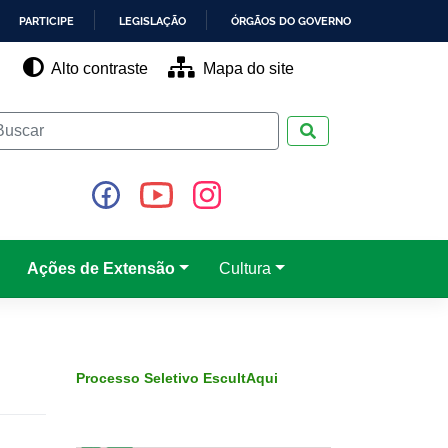
PARTICIPE
LEGISLAÇÃO
ÓRGÃOS DO GOVERNO
Alto contraste
Mapa do site
Pesquisar
Ações de Extensão
Cultura
Processo Seletivo EscultAqui