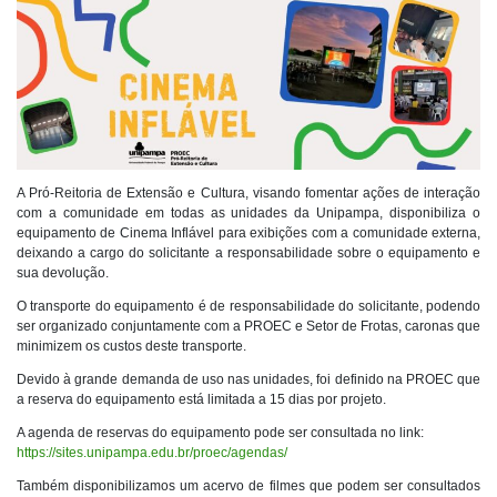
A Pró-Reitoria de Extensão e Cultura, visando fomentar ações de interação
com a comunidade em todas as unidades da Unipampa, disponibiliza o
equipamento de Cinema Inflável para exibições com a comunidade externa,
deixando a cargo do solicitante a responsabilidade sobre o equipamento e
sua devolução.
O transporte do equipamento é de responsabilidade do solicitante, podendo
ser organizado conjuntamente com a PROEC e Setor de Frotas, caronas que
minimizem os custos deste transporte.
Devido à grande demanda de uso nas unidades, foi definido na PROEC que
a reserva do equipamento está limitada a 15 dias por projeto.
A agenda de reservas do equipamento pode ser consultada no link:
https://sites.unipampa.edu.br/proec/agendas/
Também disponibilizamos um acervo de filmes que podem ser consultados