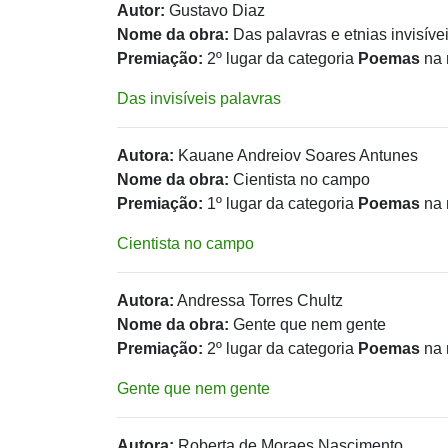
Autor:
Gustavo Diaz
Nome da obra:
Das palavras e etnias invisíve
Premiação:
2º lugar da categoria
Poemas
na 
Das invisíveis palavras
Autora:
Kauane Andreiov Soares Antunes
Nome da obra:
Cientista no campo
Premiação:
1º lugar da categoria
Poemas
na 
Cientista no campo
Autora:
Andressa Torres Chultz
Nome da obra:
Gente que nem gente
Premiação:
2º lugar da categoria
Poemas
na 
Gente que nem gente
Autora:
Roberta de Moraes Nascimento